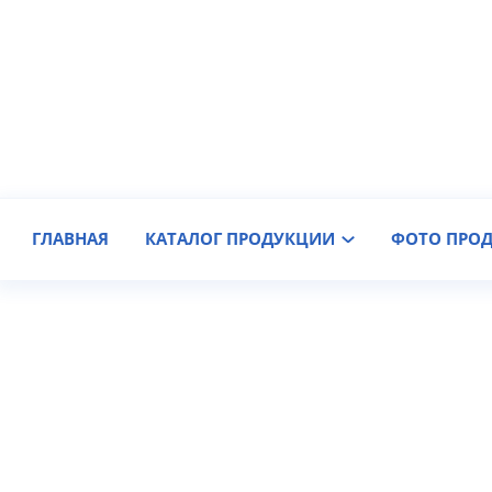
Производитель крановых колес
Доставка по России
ГЛАВНАЯ
КАТАЛОГ ПРОДУКЦИИ
ФОТО ПРО